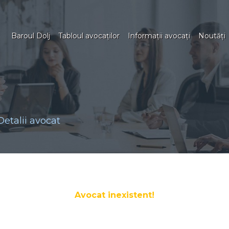
Baroul Dolj
Tabloul avocaţilor
Informaţii avocaţi
Noutăţi
Detalii avocat
Avocat inexistent!