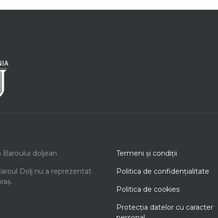
a Baroului doljean.
Termeni şi condiţii
Baroul Dolj nu a reprezentat
Politica de confidenţialitate
oraș.
Politica de cookies
Protecţia datelor cu caracter
personal