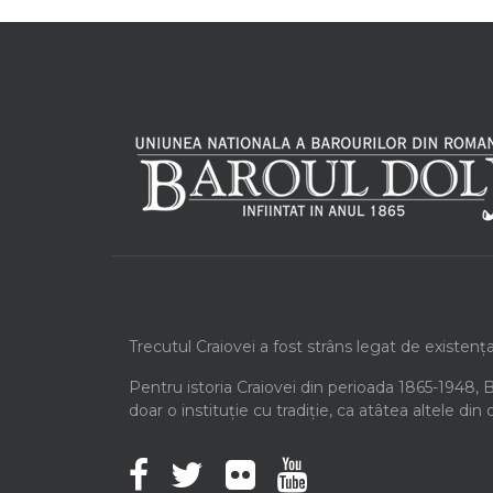
Trecutul Craiovei a fost strâns legat de existenț
Pentru istoria Craiovei din perioada 1865-1948, 
doar o instituție cu tradiție, ca atâtea altele din 