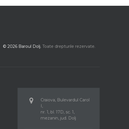
© 2026 Baroul Dolj.
Toate drepturile rezervate.
Craiova, Bulevardul Carol
I,
nr. 1, bl. 17D, sc. 1,
mezanin, jud. Dolj