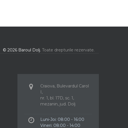
© 2026 Baroul Dolj.
Toate drepturile rezervate.
Craiova, Bulevardul Carol
I,
nr. 1, bl. 17D, sc. 1,
mezanin, jud. Dolj
Luni-Joi: 08:00 - 16:00
Vineri: 08:00 - 14:00