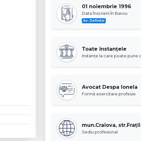
01 noiembrie 1996
Data înscrierii în Barou
Av. Definitiv
Toate instanţele
Instanţe la care poate pune c
Avocat Despa Ionela
Formă exercitare profesie
mun.Craiova, str.Fraţii
Sediu profesional