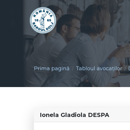
Prima pagină
Tabloul avocaţilor
Ionela Gladiola DESPA