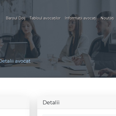
Baroul Dolj
Tabloul avocaţilor
Informaţii avocaţi
Noutăţi
Detalii avocat
Detalii