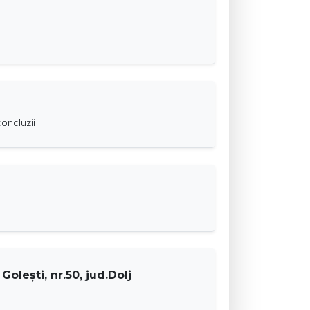
oncluzii
 Goleşti, nr.50, jud.Dolj