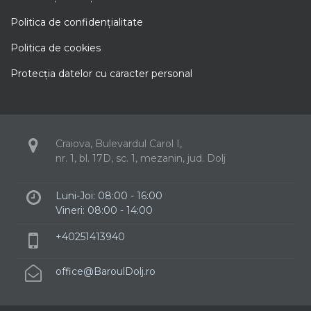
Politica de confidenţialitate
Politica de cookies
Protecţia datelor cu caracter personal
Craiova, Bulevardul Carol I,
nr. 1, bl. 17D, sc. 1, mezanin, jud. Dolj
Luni-Joi: 08:00 - 16:00
Vineri: 08:00 - 14:00
+40251413940
office@BaroulDolj.ro