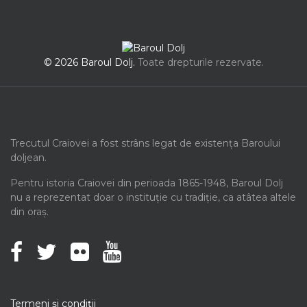
© 2026 Baroul Dolj.
Toate drepturile rezervate.
Trecutul Craiovei a fost strâns legat de existența Baroului
doljean.
Pentru istoria Craiovei din perioada 1865-1948, Baroul Dolj
nu a reprezentat doar o instituție cu tradiție, ca atâtea altele
din oraș.
Termeni şi condiţii