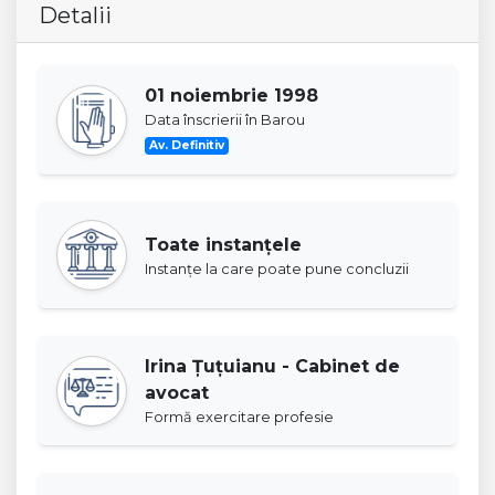
Detalii
01 noiembrie 1998
Data înscrierii în Barou
Av. Definitiv
Toate instanţele
Instanţe la care poate pune concluzii
Irina Ţuţuianu - Cabinet de
avocat
Formă exercitare profesie