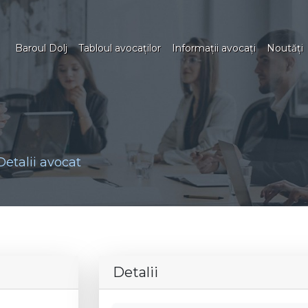
Baroul Dolj
Tabloul avocaţilor
Informaţii avocaţi
Noutăţi
Detalii avocat
Detalii