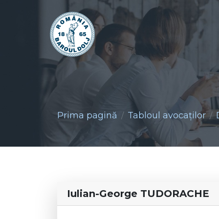
Prima pagină
Tabloul avocaţilor
Iulian-George TUDORACHE