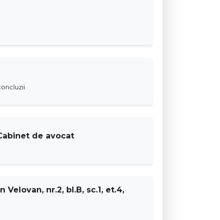
oncluzii
Cabinet de avocat
 Velovan, nr.2, bl.B, sc.1, et.4,