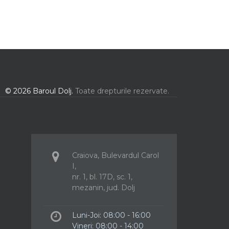
© 2026 Baroul Dolj.
Toate drepturile rezervate.
Craiova, Bulevardul Carol
I,
nr. 1, bl. 17D, sc. 1,
mezanin, jud. Dolj
Luni-Joi: 08:00 - 16:00
Vineri: 08:00 - 14:00