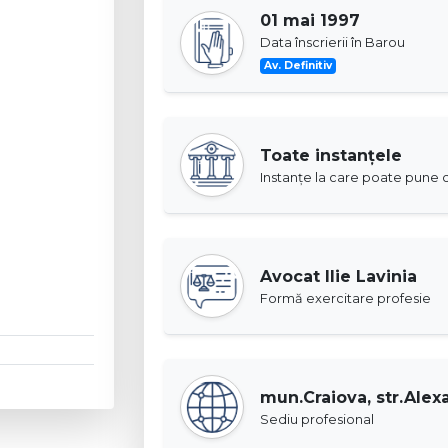
01 mai 1997
Data înscrierii în Barou
Av. Definitiv
Toate instanţele
Instanţe la care poate pune c
Avocat Ilie Lavinia
Formă exercitare profesie
mun.Craiova, str.Alexa
Sediu profesional