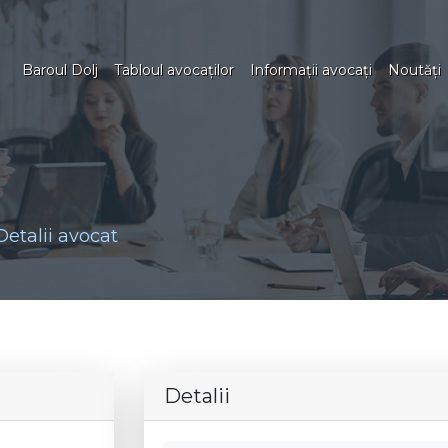
Baroul Dolj
Tabloul avocaţilor
Informaţii avocaţi
Noutăţi
Detalii avocat
Detalii