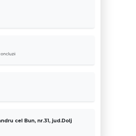
oncluzii
ndru cel Bun, nr.31, jud.Dolj