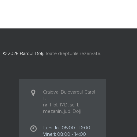
© 2026 Baroul Dolj.
Toate drepturile rezervate.
Craiova, Bulevardul Carol
I,
nr. 1, bl. 17D, sc. 1,
mezanin, jud. Dolj
Luni-Joi: 08:00 - 16:00
Vineri: 08:00 - 14:00