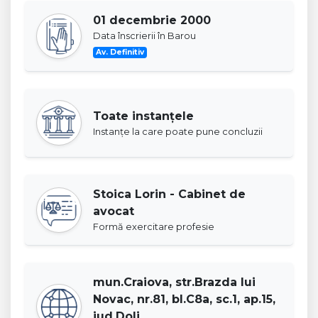
01 decembrie 2000
Data înscrierii în Barou
Av. Definitiv
Toate instanţele
Instanţe la care poate pune concluzii
Stoica Lorin - Cabinet de
avocat
Formă exercitare profesie
mun.Craiova, str.Brazda lui
Novac, nr.81, bl.C8a, sc.1, ap.15,
jud.Dolj