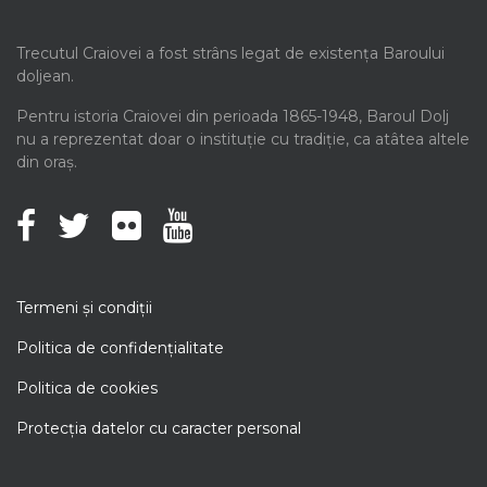
Trecutul Craiovei a fost strâns legat de existența Baroului
doljean.
Pentru istoria Craiovei din perioada 1865-1948, Baroul Dolj
nu a reprezentat doar o instituție cu tradiție, ca atâtea altele
din oraș.
Termeni şi condiţii
Politica de confidenţialitate
Politica de cookies
Protecţia datelor cu caracter personal