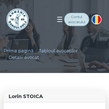
Contul
avocatului
Prima pagină
Tabloul avocaţilor
Detalii avocat
Lorin STOICA