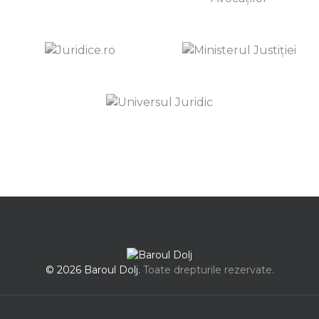
© 2026 Baroul Dolj.
Toate drepturile rezervate.