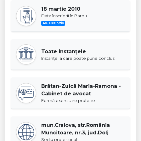
18 martie 2010
Data înscrierii în Barou
Av. Definitiv
Toate instanţele
Instanţe la care poate pune concluzii
Brătan-Zuică Maria-Ramona -
Cabinet de avocat
Formă exercitare profesie
mun.Craiova, str.România
Muncitoare, nr.3, jud.Dolj
Sediu profesional