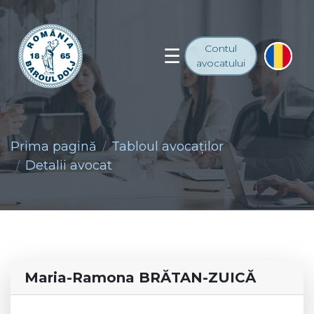
Contul
avocatului
Prima pagină
Tabloul avocaţilor
Detalii avocat
Maria-Ramona BRĂTAN-ZUICĂ