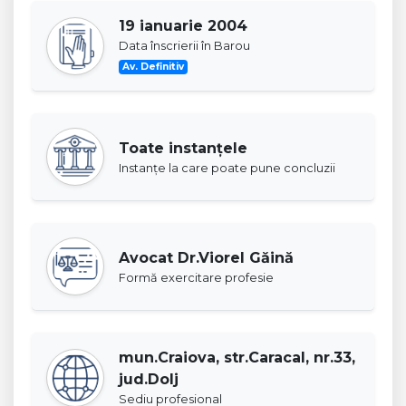
19 ianuarie 2004
Data înscrierii în Barou
Av. Definitiv
Toate instanţele
Instanţe la care poate pune concluzii
Avocat Dr.Viorel Găină
Formă exercitare profesie
mun.Craiova, str.Caracal, nr.33,
jud.Dolj
Sediu profesional