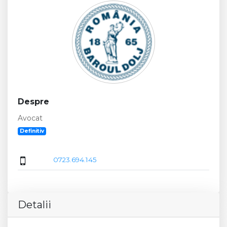
Despre
Avocat
Definitiv
0723.694.145
Detalii