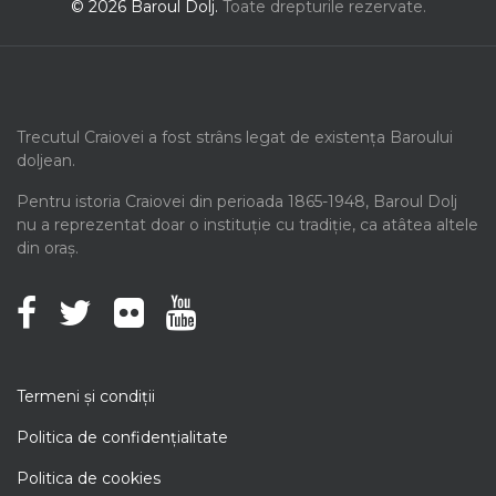
© 2026 Baroul Dolj.
Toate drepturile rezervate.
Trecutul Craiovei a fost strâns legat de existența Baroului
doljean.
Pentru istoria Craiovei din perioada 1865-1948, Baroul Dolj
nu a reprezentat doar o instituție cu tradiție, ca atâtea altele
din oraș.
Termeni şi condiţii
Politica de confidenţialitate
Politica de cookies