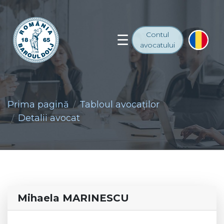
Contul
avocatului
Prima pagină
Tabloul avocaţilor
Detalii avocat
Mihaela MARINESCU