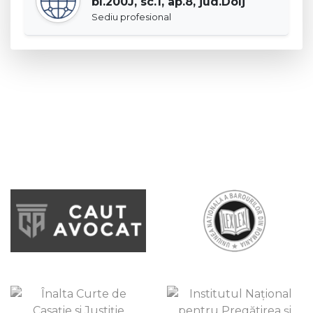
bl.200J, sc.1, ap.8, jud.Dolj
Sediu profesional