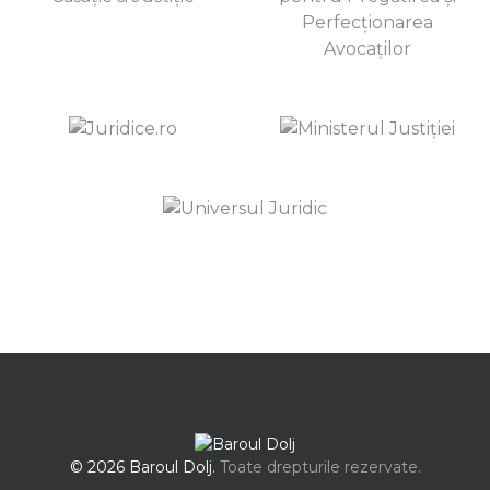
© 2026 Baroul Dolj.
Toate drepturile rezervate.