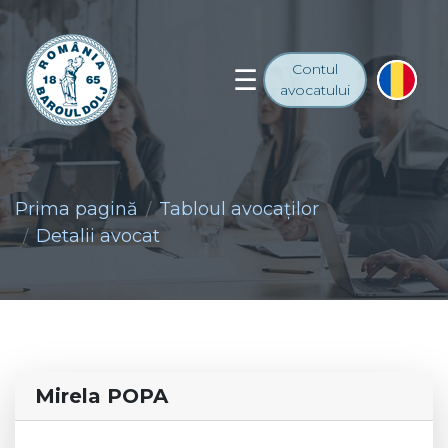
Contul
avocatului
Prima pagină
Tabloul avocaţilor
Detalii avocat
Mirela POPA