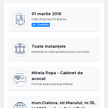
01 martie 2016
Data înscrierii în Barou
Av. Definitiv
Toate instanţele
Instanţe la care poate pune concluzii
Mirela Popa - Cabinet de
avocat
Formă exercitare profesie
mun.Craiova, str.Macului, nr.35,