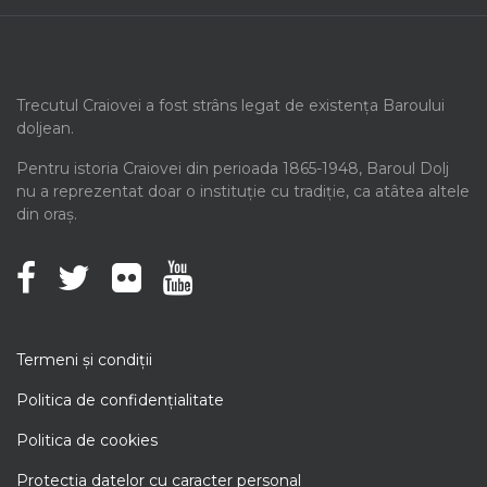
Trecutul Craiovei a fost strâns legat de existența Baroului
doljean.
Pentru istoria Craiovei din perioada 1865-1948, Baroul Dolj
nu a reprezentat doar o instituție cu tradiție, ca atâtea altele
din oraș.
Termeni şi condiţii
Politica de confidenţialitate
Politica de cookies
Protecţia datelor cu caracter personal