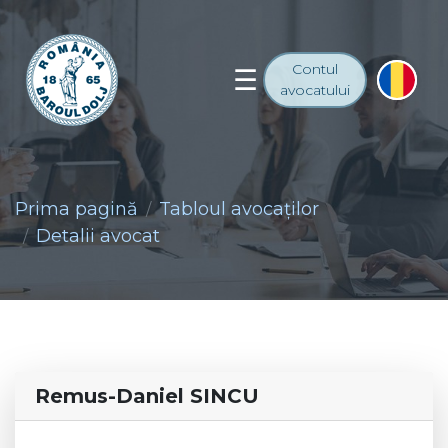
Contul
avocatului
Prima pagină
Tabloul avocaţilor
Detalii avocat
Remus-Daniel SINCU