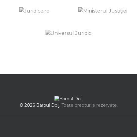
© 2026 Baroul Dolj.
Toate drepturile rezervate.