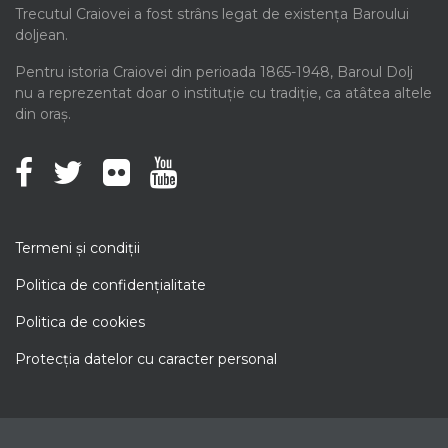
Trecutul Craiovei a fost strâns legat de existența Baroului
doljean.
Pentru istoria Craiovei din perioada 1865-1948, Baroul Dolj
nu a reprezentat doar o instituție cu tradiție, ca atâtea altele
din oraș.
Termeni şi condiţii
Politica de confidenţialitate
Politica de cookies
Protecţia datelor cu caracter personal