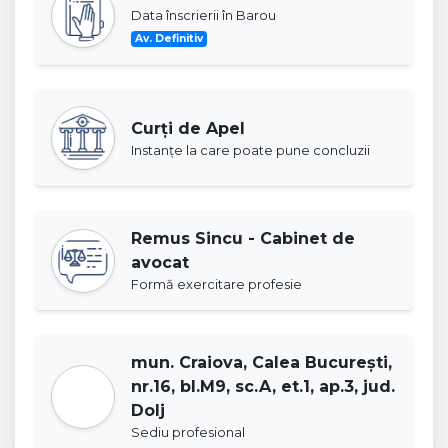
Data înscrierii în Barou
Av. Definitiv
Curţi de Apel
Instanţe la care poate pune concluzii
Remus Sincu - Cabinet de
avocat
Formă exercitare profesie
mun. Craiova, Calea București,
nr.16, bl.M9, sc.A, et.1, ap.3, jud.
Dolj
Sediu profesional