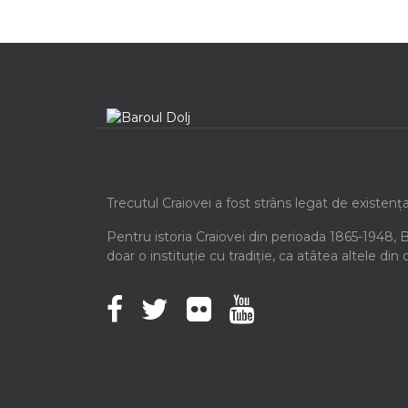
Trecutul Craiovei a fost strâns legat de existenț
Pentru istoria Craiovei din perioada 1865-1948, 
doar o instituție cu tradiție, ca atâtea altele din 