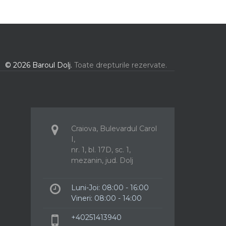
© 2026 Baroul Dolj.
Toate drepturile rezervate.
Craiova, Bulevardul Carol
I,
nr. 1, bl. 17D, sc. 1,
mezanin, jud. Dolj
Luni-Joi: 08:00 - 16:00
Vineri: 08:00 - 14:00
+40251413940