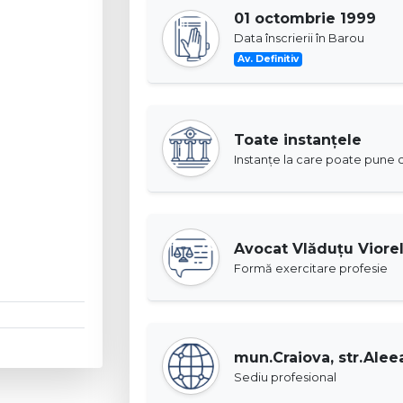
01 octombrie 1999
Data înscrierii în Barou
Av. Definitiv
Toate instanţele
Instanţe la care poate pune c
Avocat Vlăduţu Viore
Formă exercitare profesie
mun.Craiova, str.Aleea
Sediu profesional