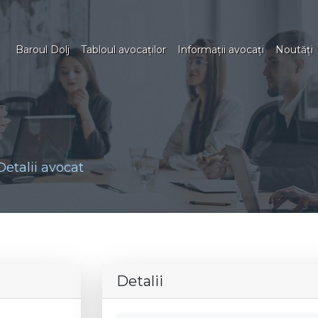
Baroul Dolj
Tabloul avocaţilor
Informaţii avocaţi
Noutăţi
Detalii avocat
Detalii