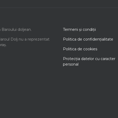
a Baroului doljean.
Termeni şi condiţii
Baroul Dolj nu a reprezentat
Politica de confidenţialitate
oraș.
Politica de cookies
Protecţia datelor cu caracter
personal