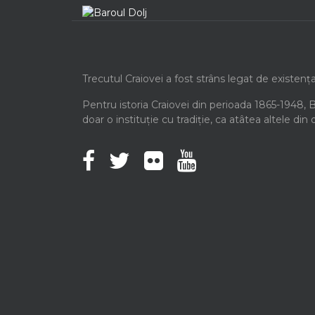
Trecutul Craiovei a fost strâns legat de existenț
Pentru istoria Craiovei din perioada 1865-1948, 
doar o instituție cu tradiție, ca atâtea altele din 