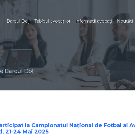
Baroul Dolj
Tabloul avocaţilor
Informaţii avocaţi
Noutăţi
 Baroul Dolj
articipat la Campionatul Național de Fotbal al Av
d, 21-24 Mai 2025