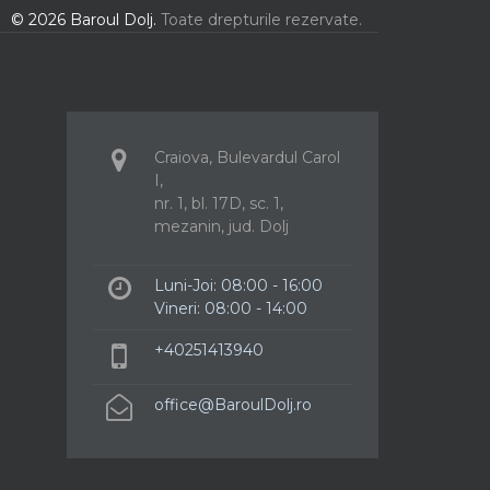
© 2026 Baroul Dolj.
Toate drepturile rezervate.
Craiova, Bulevardul Carol
I,
nr. 1, bl. 17D, sc. 1,
mezanin, jud. Dolj
Luni-Joi: 08:00 - 16:00
Vineri: 08:00 - 14:00
+40251413940
office@BaroulDolj.ro