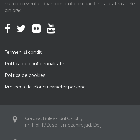
nu a reprezentat doar o instituție cu tradiție, ca atâtea altele
din oraș.
Termeni şi condiţii
Politica de confidenţialitate
Politica de cookies
Protecţia datelor cu caracter personal
Craiova, Bulevardul Carol I,
nr. 1, bl. 17D, sc. 1, mezanin, jud. Dolj