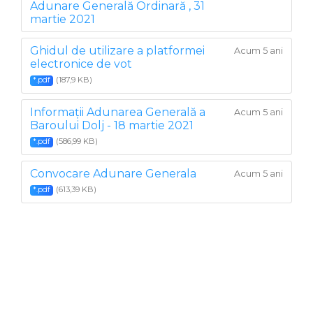
Adunare Generală Ordinară , 31
martie 2021
Ghidul de utilizare a platformei
Acum 5 ani
electronice de vot
(187,9 KB)
*.pdf
Informații Adunarea Generală a
Acum 5 ani
Baroului Dolj - 18 martie 2021
(586,99 KB)
*.pdf
Convocare Adunare Generala
Acum 5 ani
(613,39 KB)
*.pdf