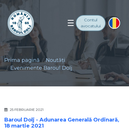
Contul
avocatului
Prima pagină
Noutăţi
Evenimente Baroul Dolj
25 FEBRUARIE 2021
Baroul Dolj - Adunarea Generală Ordinară,
18 martie 2021