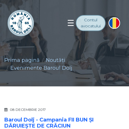
Contul
avocatului
Prima pagină
Noutăţi
Evenimente Baroul Dolj
08 DECEMBRIE 2017
Baroul Dolj - Campania FII BUN ŞI
DĂRUIEŞTE DE CRĂCIUN