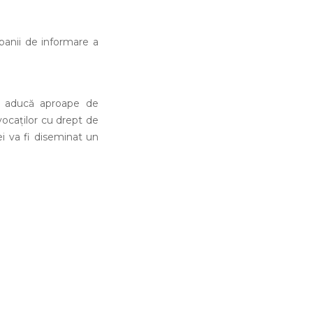
mpanii de informare a
 aducă aproape de
vocaților cu drept de
ei va fi diseminat un