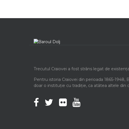
Trecutul Craiovei a fost strâns legat de existenț
Pentru istoria Craiovei din perioada 1865-1948, 
doar o instituție cu tradiție, ca atâtea altele din 