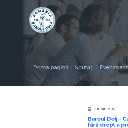
Prima pagină
Noutăţi
Evenimente
16 IUNIE 2015
Baroul Dolj - 
fără drept a p