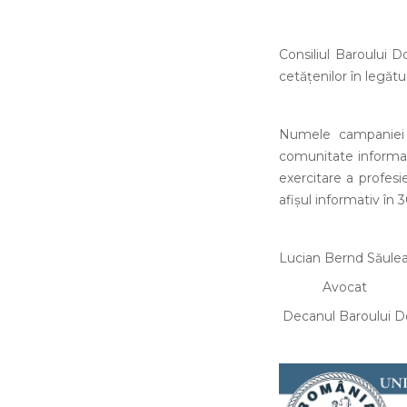
Consiliul Baroului D
cetățenilor în legătu
Numele campaniei
comunitate informați
exercitare a profesi
afișul informativ în 
Lucian Bernd Săule
Avocat
Decanul Baroului Do