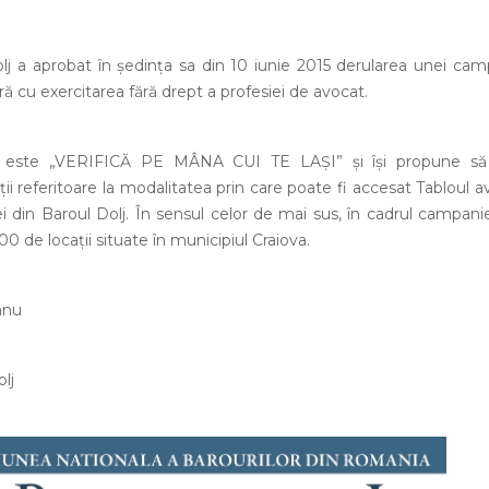
olj a aprobat în ședința sa din 10 iunie 2015 derularea unei ca
ră cu exercitarea fără drept a profesiei de avocat.
 este „VERIFICĂ PE MÂNA CUI TE LAȘI” și își propune să
i referitoare la modalitatea prin care poate fi accesat Tabloul a
ei din Baroul Dolj.
În sensul celor de mai sus, în cadrul campani
300 de locații situate în municipiul Craiova.
anu
lj