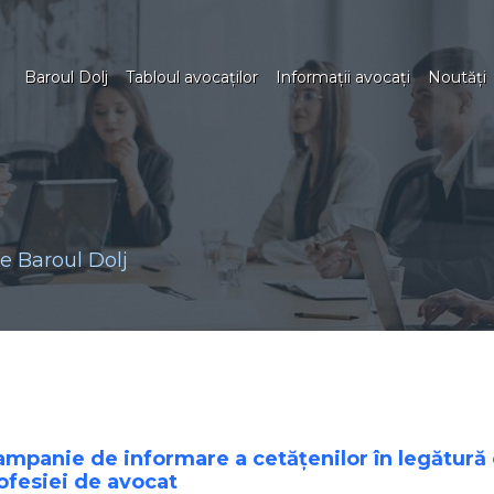
Baroul Dolj
Tabloul avocaţilor
Informaţii avocaţi
Noutăţi
 Baroul Dolj
Campanie de informare a cetățenilor în legătură
rofesiei de avocat