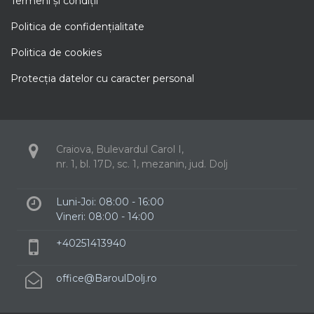
Termeni şi condiţii
Politica de confidenţialitate
Politica de cookies
Protecţia datelor cu caracter personal
Craiova, Bulevardul Carol I,
nr. 1, bl. 17D, sc. 1, mezanin, jud. Dolj
Luni-Joi: 08:00 - 16:00
Vineri: 08:00 - 14:00
+40251413940
office@BaroulDolj.ro