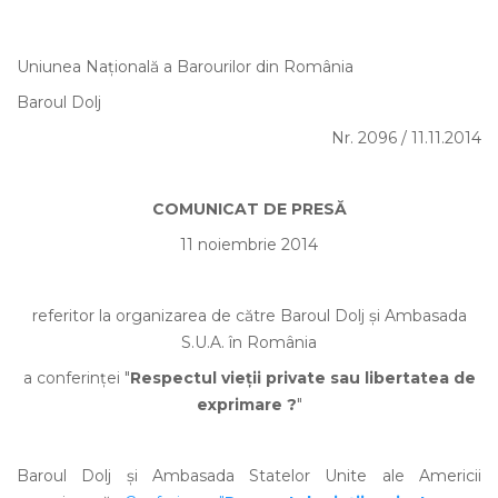
Uniunea Națională a Barourilor din România
Baroul Dolj
Nr. 2096 / 11.11.2014
COMUNICAT DE PRESĂ
11 noiembrie 2014
referitor la organizarea de către Baroul Dolj și Ambasada
S.U.A. în România
a conferinței "
Respectul vieții private sau libertatea de
exprimare ?
"
Baroul Dolj și Ambasada Statelor Unite ale Americii