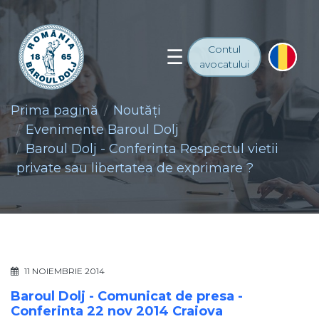
Contul
avocatului
Prima pagină
Noutăţi
Evenimente Baroul Dolj
Baroul Dolj - Conferința Respectul vietii
private sau libertatea de exprimare ?
11 NOIEMBRIE 2014
Baroul Dolj - Comunicat de presa -
Conferinta 22 nov 2014 Craiova