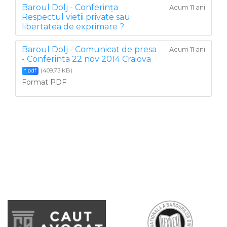
Baroul Dolj - Conferința
Acum 11 ani
Respectul vietii private sau
libertatea de exprimare ?
Baroul Dolj - Comunicat de presa
Acum 11 ani
- Conferinta 22 nov 2014 Craiova
(409,73 KB)
*.pdf
Format PDF