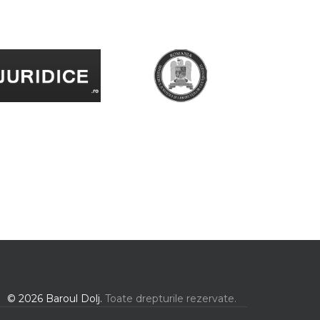
© 2026 Baroul Dolj.
Toate drepturile rezervate.