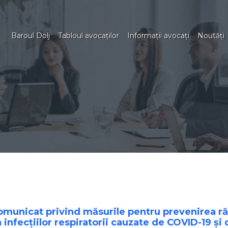
Baroul Dolj
Tabloul avocaţilor
Informaţii avocaţi
Noutăţi
Comunicat privind măsurile pentru prevenirea ră
a infecțiilor respiratorii cauzate de COVID-19 și