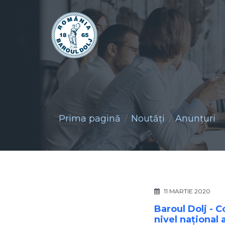
Prima pagină
Noutăţi
Anunţuri
11 MARTIE 2020
Baroul Dolj - 
nivel național 