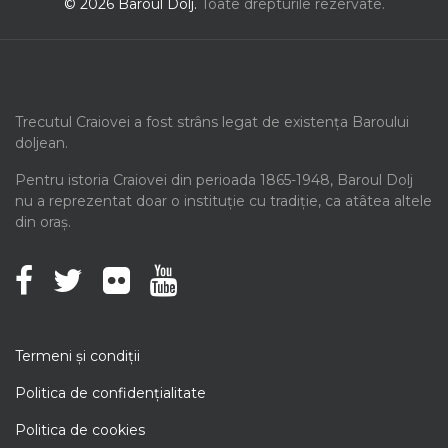
© 2026 Baroul Dolj.
Toate drepturile rezervate.
Trecutul Craiovei a fost strâns legat de existența Baroului
doljean.
Pentru istoria Craiovei din perioada 1865-1948, Baroul Dolj
nu a reprezentat doar o instituție cu tradiție, ca atâtea altele
din oraș.
Termeni şi condiţii
Politica de confidenţialitate
Politica de cookies