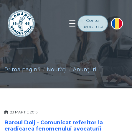
Contul
avocatului
Prima pagină
Noutăţi
Anunţuri
23 MARTIE 2015
Baroul Dolj - Comunicat referitor la
eradicarea fenomenului avocaturii