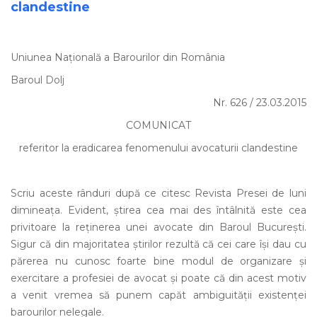
clandestine
Uniunea Națională a Barourilor din România
Baroul Dolj
Nr. 626 / 23.03.2015
COMUNICAT
referitor la eradicarea fenomenului avocaturii clandestine
Scriu aceste rânduri după ce citesc Revista Presei de luni
dimineața. Evident, știrea cea mai des întâlnită este cea
privitoare la reținerea unei avocate din Baroul București.
Sigur că din majoritatea știrilor rezultă că cei care își dau cu
părerea nu cunosc foarte bine modul de organizare și
exercitare a profesiei de avocat și poate că din acest motiv
a venit vremea să punem capăt ambiguității existenței
barourilor nelegale.