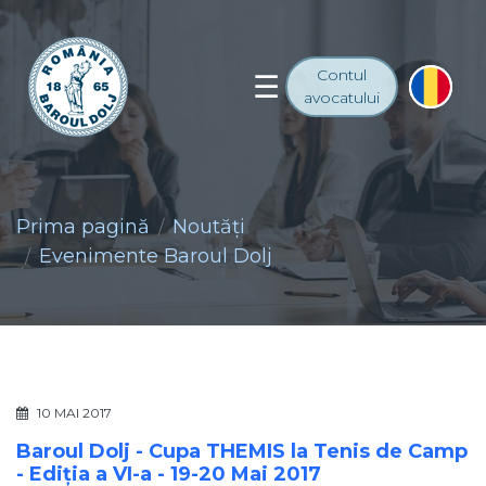
Contul
avocatului
Prima pagină
Noutăţi
Evenimente Baroul Dolj
10 MAI 2017
Baroul Dolj - Cupa THEMIS la Tenis de Camp
- Ediția a VI-a - 19-20 Mai 2017