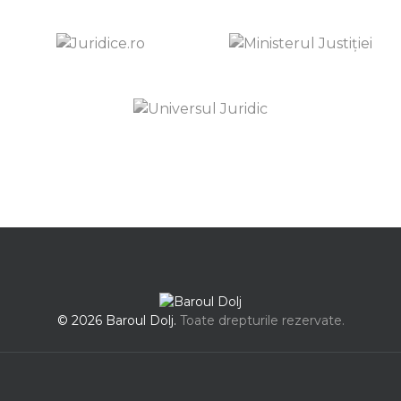
© 2026 Baroul Dolj.
Toate drepturile rezervate.