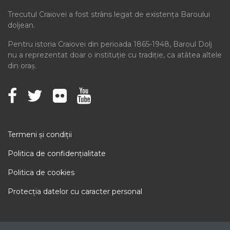
Trecutul Craiovei a fost strâns legat de existența Baroului
doljean.
Pentru istoria Craiovei din perioada 1865-1948, Baroul Dolj
nu a reprezentat doar o instituție cu tradiție, ca atâtea altele
din oraș.
Termeni şi condiţii
Politica de confidenţialitate
Politica de cookies
Protecţia datelor cu caracter personal