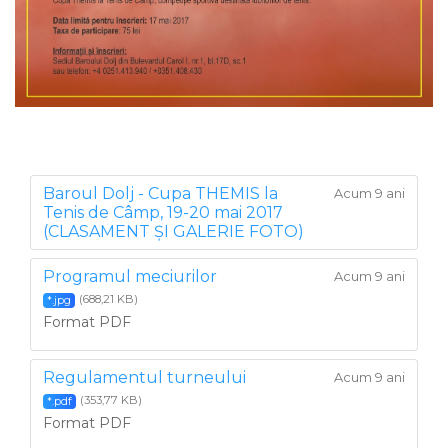
Baroul Dolj - Cupa THEMIS la
Acum 9 ani
Tenis de Câmp, 19-20 mai 2017
(CLASAMENT ȘI GALERIE FOTO)
Programul meciurilor
Acum 9 ani
(688,21 KB)
*.jpg
Format PDF
Regulamentul turneului
Acum 9 ani
(353,77 KB)
*.pdf
Format PDF