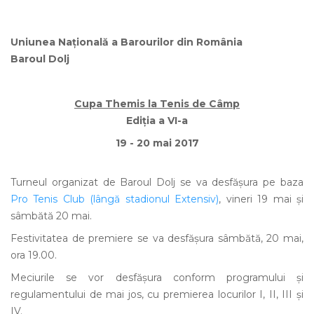
Uniunea Națională a Barourilor din România
Baroul Dolj
Cupa Themis la Tenis de Câmp
Ediția a VI-a
19 - 20 mai 2017
Turneul organizat de Baroul Dolj se va desfășura pe baza
Pro Tenis Club (lângă stadionul Extensiv)
, vineri 19 mai și
sâmbătă 20 mai.
Festivitatea de premiere se va desfășura sâmbătă, 20 mai,
ora 19.00.
Meciurile se vor desfășura conform programului și
regulamentului de mai jos, cu premierea locurilor I, II, III și
IV.