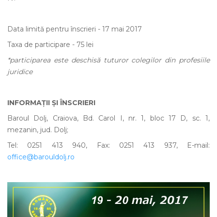
Data limită pentru înscrieri - 17 mai 2017
Taxa de participare - 75 lei
*participarea este deschisă tuturor colegilor din profesiile
juridice
INFORMAȚII ȘI ÎNSCRIERI
Baroul Dolj, Craiova, Bd. Carol I, nr. 1, bloc 17 D, sc. 1,
mezanin, jud. Dolj;
Tel: 0251 413 940, Fax: 0251 413 937, E-mail:
office@barouldolj.ro