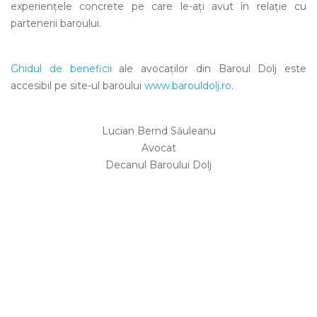
experiențele concrete pe care le-ați avut în relație cu
partenerii baroului.
Ghidul de beneficii
ale avocaților din Baroul Dolj este
accesibil pe site-ul baroului
www.barouldolj.ro
.
Lucian Bernd Săuleanu
Avocat
Decanul Baroului Dolj