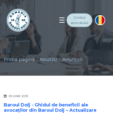
Contul
avocatului
Prima pagină
Noutăţi
Anunţuri
25 IUNIE 2015
Baroul Dolj - Ghidul de beneficii ale
avocaților din Baroul Dolj – Actualizare