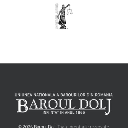
© 2026 Baroul Dolj.
Toate drepturile rezervate.