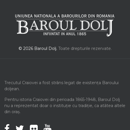
© 2026 Baroul Dolj.
Toate drepturile rezervate.
Trecutul Craiovei a fost strâns legat de existența Baroului
doljean.
Pentru istoria Craiovei din perioada 1865-1948, Baroul Dolj
nu a reprezentat doar o instituție cu tradiție, ca atâtea altele
din oraș.