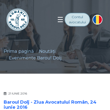
Contul
avocatului
Prima pagină
Noutăţi
Evenimente Baroul Dolj
21 IUNIE 2016
Baroul Dolj - Ziua Avocatului Român, 24
iunie 2016