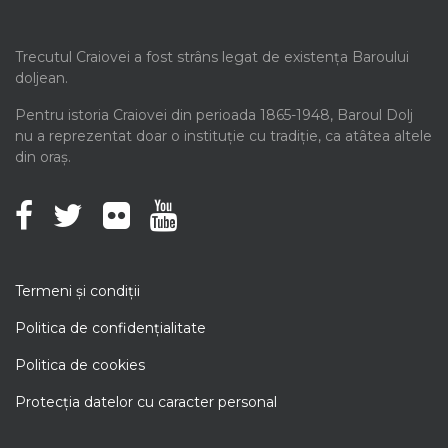
Trecutul Craiovei a fost strâns legat de existența Baroului
doljean.
Pentru istoria Craiovei din perioada 1865-1948, Baroul Dolj
nu a reprezentat doar o instituție cu tradiție, ca atâtea altele
din oraș.
Termeni şi condiţii
Politica de confidenţialitate
Politica de cookies
Protecţia datelor cu caracter personal