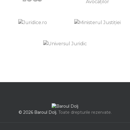
© 2026 Baroul Dolj.
Toate drepturile rezervate.