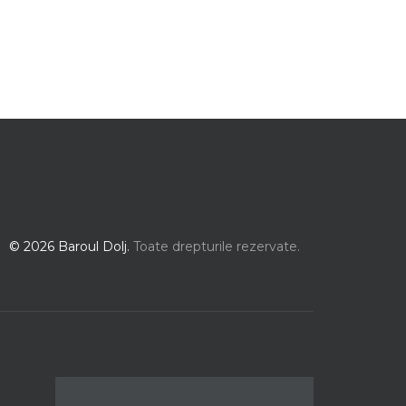
© 2026 Baroul Dolj.
Toate drepturile rezervate.