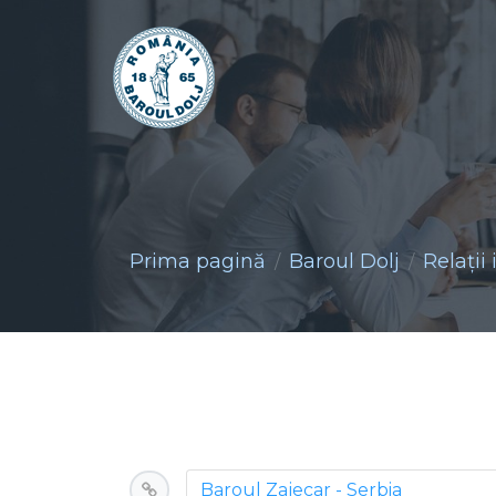
Prima pagină
Baroul Dolj
Relaţii
Baroul Zajecar - Serbia