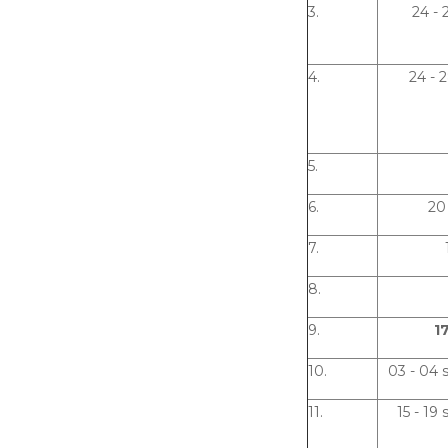
3.
24 - 
4.
24 - 
5.
6.
20
7.
8.
9.
1
10.
03 - 04
11.
15 - 19