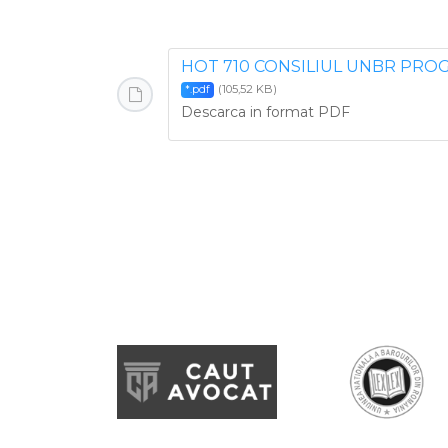
HOT 710 CONSILIUL UNBR PROG
(105,52 KB)
*.pdf
Descarca in format PDF