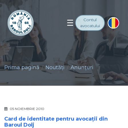
Contul
avocatului
Prima pagină
Noutăţi
Anunţuri
05 NOIEMBRIE 2010
Card de identitate pentru avocaţii din
Baroul Dolj