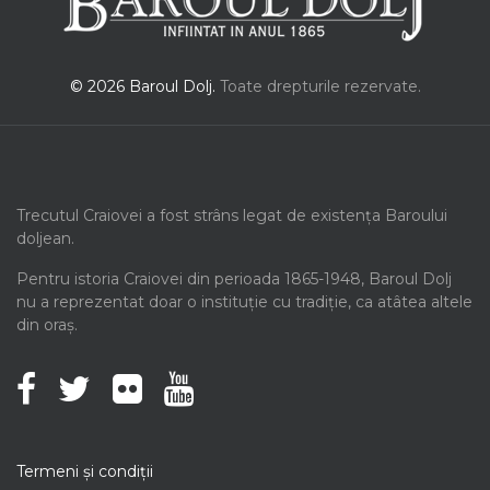
© 2026 Baroul Dolj.
Toate drepturile rezervate.
Trecutul Craiovei a fost strâns legat de existența Baroului
doljean.
Pentru istoria Craiovei din perioada 1865-1948, Baroul Dolj
nu a reprezentat doar o instituție cu tradiție, ca atâtea altele
din oraș.
Termeni şi condiţii