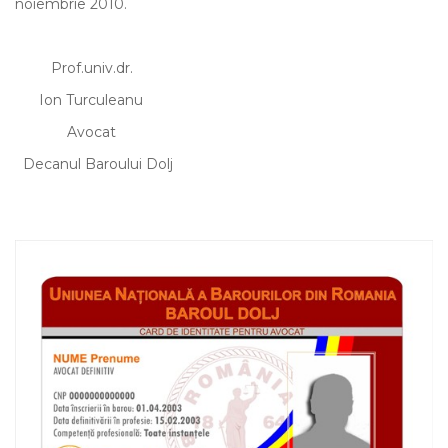
noiembrie 2010.
Prof.univ.dr.
Ion Turculeanu
Avocat
Decanul Baroului Dolj