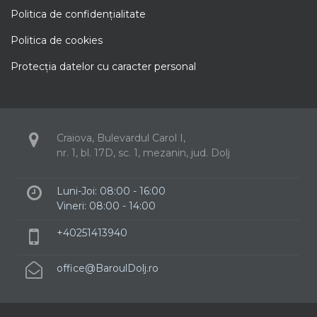
Politica de confidenţialitate
Politica de cookies
Protecţia datelor cu caracter personal
Craiova, Bulevardul Carol I,
nr. 1, bl. 17D, sc. 1, mezanin, jud. Dolj
Luni-Joi: 08:00 - 16:00
Vineri: 08:00 - 14:00
+40251413940
office@BaroulDolj.ro