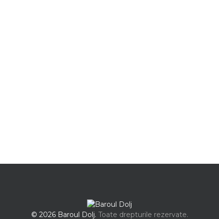
© 2026 Baroul Dolj.
Toate drepturile rezervate.