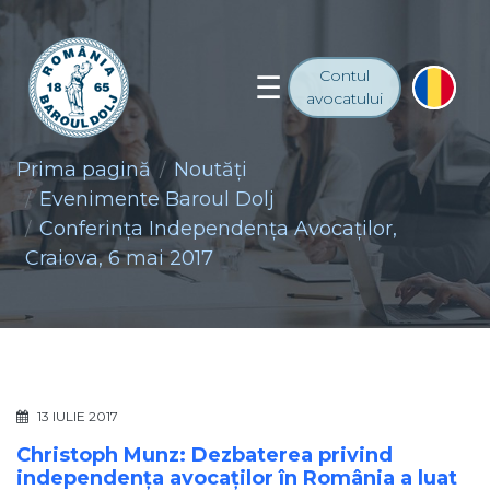
Contul
avocatului
Prima pagină
Noutăţi
Evenimente Baroul Dolj
Conferința Independența Avocaților,
Craiova, 6 mai 2017
13 IULIE 2017
Christoph Munz: Dezbaterea privind
independența avocaților în România a luat