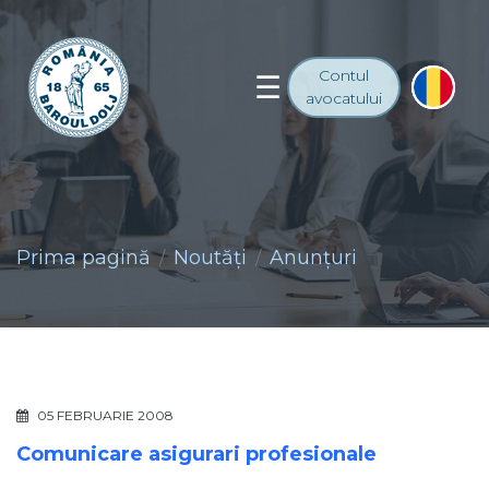
Contul
avocatului
Prima pagină
Noutăţi
Anunţuri
05 FEBRUARIE 2008
Comunicare asigurari profesionale