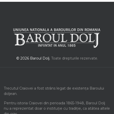
© 2026 Baroul Dolj.
Toate drepturile rezervate.
Trecutul Craiovei a fost strâns legat de existența Baroului
doljean.
Pentru istoria Craiovei din perioada 1865-1948, Baroul Dolj
nu a reprezentat doar o instituție cu tradiție, ca atâtea altele
din oraș.