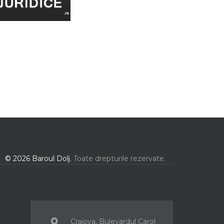
© 2026 Baroul Dolj.
Toate drepturile rezervate.
Craiova, Bulevardul Carol