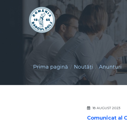
Prima pagină
Noutăţi
Anunţuri
18 AUGUST 2023
Comunicat al Co