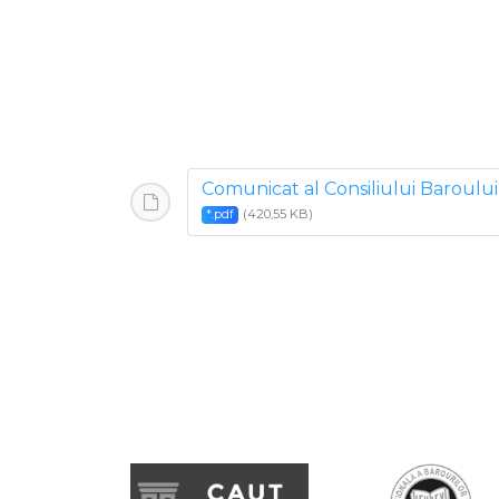
Comunicat al Consiliului Baroului
(420,55 KB)
*.pdf