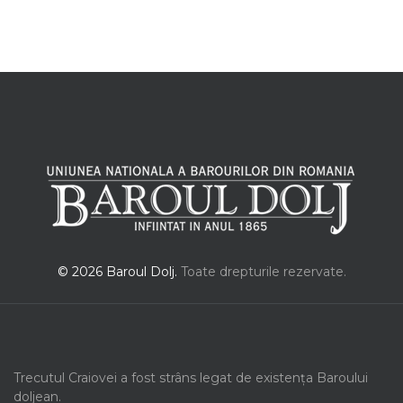
© 2026 Baroul Dolj.
Toate drepturile rezervate.
Trecutul Craiovei a fost strâns legat de existența Baroului
doljean.