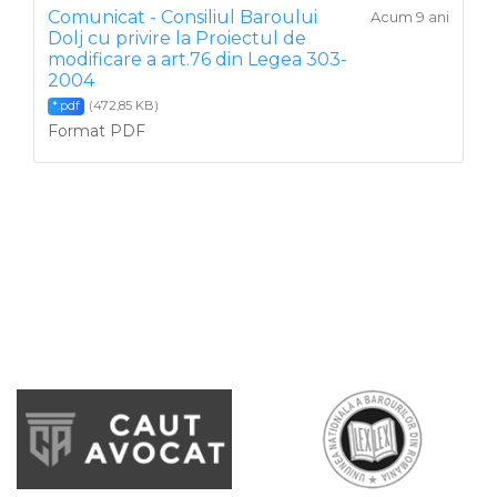
Comunicat - Consiliul Baroului
Acum 9 ani
Dolj cu privire la Proiectul de
modificare a art.76 din Legea 303-
2004
(472,85 KB)
*.pdf
Format PDF