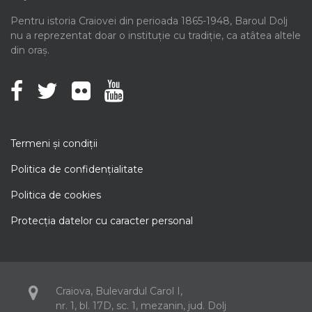
Pentru istoria Craiovei din perioada 1865-1948, Baroul Dolj
nu a reprezentat doar o instituție cu tradiție, ca atâtea altele
din oraș.
Termeni şi condiţii
Politica de confidenţialitate
Politica de cookies
Protecţia datelor cu caracter personal
Craiova, Bulevardul Carol I,
nr. 1, bl. 17D, sc. 1, mezanin, jud. Dolj