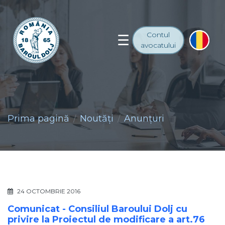
Contul
avocatului
Prima pagină
Noutăţi
Anunţuri
24 OCTOMBRIE 2016
Comunicat - Consiliul Baroului Dolj cu
privire la Proiectul de modificare a art.76