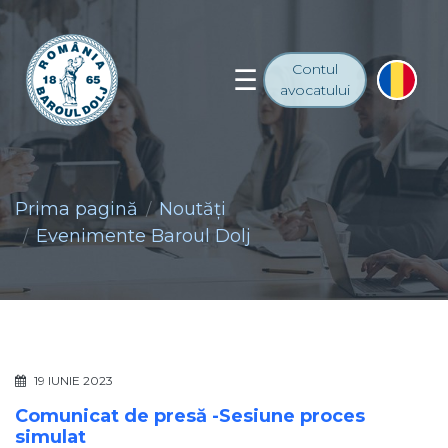
Contul
avocatului
Prima pagină
Noutăţi
Evenimente Baroul Dolj
19 IUNIE 2023
Comunicat de presă -Sesiune proces
simulat