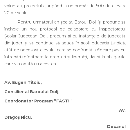
voluntari, proiectul ajungând la un număr de 500 de elevi și
20 de școli.
Pentru următorul an școlar, Baroul Dolj își propune să
încheie un nou protocol de colaborare cu Inspectoratul
Școlar Județean Dolj, precum și cu instanțele de judecată
din județ și să continue să aducă în școli educația juridică,
atât de necesară elevului care se confruntăla fiecare pas cu
întrebări referitoare la drepturi și libertăți, dar și la obligațiile
care vin odată cu acestea .
Av. Eugen Tițoiu,
Consilier al Baroului Dolj,
Coordonator Program ”FAST!”
Av.
Dragoș Nicu,
Decanul