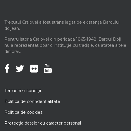
Trecutul Craiovei a fost strâns legat de existența Baroului
doljean.
Pentru istoria Craiovei din perioada 1865-1948, Baroul Dolj
nu a reprezentat doar o instituție cu tradiție, ca atâtea altele
din oraș.
Termeni şi condiţii
Politica de confidenţialitate
Politica de cookies
Protecţia datelor cu caracter personal