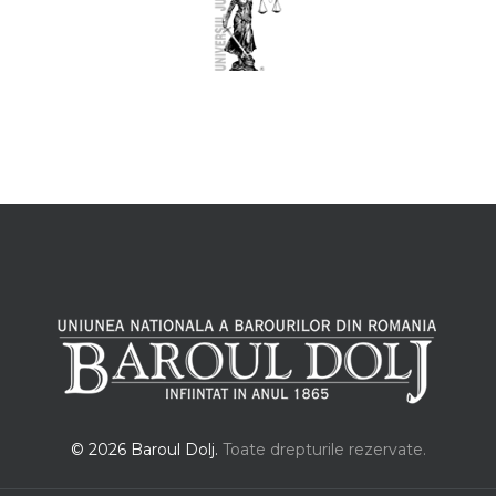
© 2026 Baroul Dolj.
Toate drepturile rezervate.