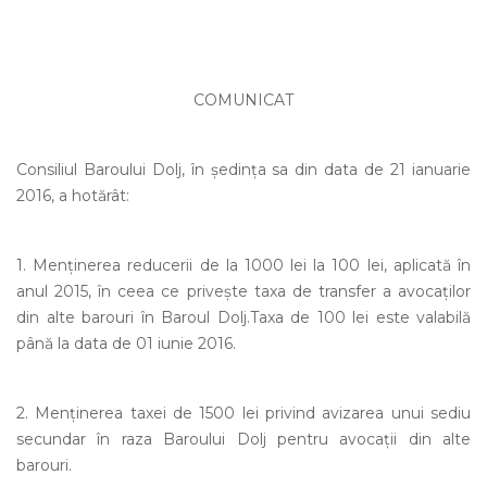
COMUNICAT
Consiliul Baroului Dolj, în ședința sa din data de 21 ianuarie
2016, a hotărât:
1. Menţinerea reducerii de la 1000 lei la 100 lei, aplicată în
anul 2015, în ceea ce priveşte taxa de transfer a avocaților
din alte barouri în Baroul Dolj.Taxa de 100 lei este valabilă
până la data de 01 iunie 2016.
2. Menţinerea taxei de 1500 lei privind avizarea unui sediu
secundar în raza Baroului Dolj pentru avocaţii din alte
barouri.