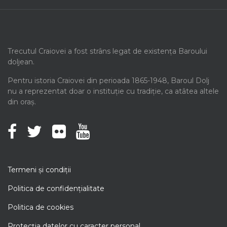
Trecutul Craiovei a fost strâns legat de existența Baroului
doljean.
Pentru istoria Craiovei din perioada 1865-1948, Baroul Dolj
nu a reprezentat doar o instituție cu tradiție, ca atâtea altele
din oraș.
Termeni şi condiţii
Politica de confidenţialitate
Politica de cookies
Protecţia datelor cu caracter personal