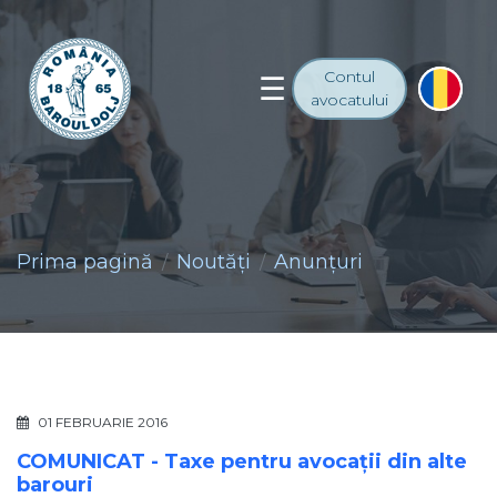
Contul
avocatului
Prima pagină
Noutăţi
Anunţuri
01 FEBRUARIE 2016
COMUNICAT - Taxe pentru avocaţii din alte
barouri