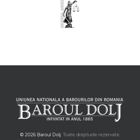
© 2026 Baroul Dolj.
Toate drepturile rezervate.