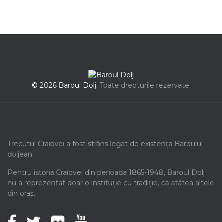
© 2026 Baroul Dolj.
Toate drepturile rezervate.
Trecutul Craiovei a fost strâns legat de existența Baroului
doljean.
Pentru istoria Craiovei din perioada 1865-1948, Baroul Dolj
nu a reprezentat doar o instituție cu tradiție, ca atâtea altele
din oraș.