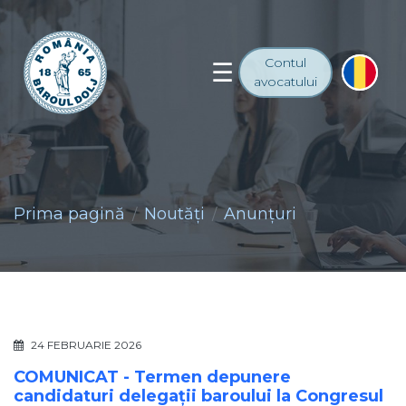
Contul
avocatului
Prima pagină
Noutăţi
Anunţuri
24 FEBRUARIE 2026
COMUNICAT - Termen depunere
candidaturi delegații baroului la Congresul