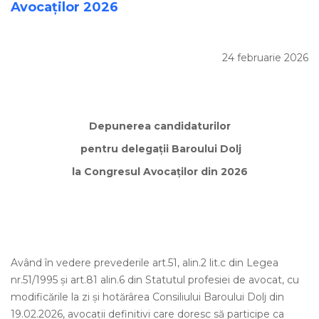
Avocaților 2026
24 februarie 2026
Depunerea candidaturilor
pentru delegaţii Baroului Dolj
la Congresul Avocaţilor din 2026
Având în vedere prevederile art.51, alin.2 lit.c din Legea
nr.51/1995 și art.81 alin.6 din Statutul profesiei de avocat, cu
modificările la zi şi hotărârea Consiliului Baroului Dolj din
19.02.2026, avocaţii definitivi care doresc să participe ca