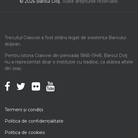
© 2026 Baroul Dolj.
Toate drepturile rezervate.
Trecutul Craiovei a fost strâns legat de existența Baroului
doljean.
Pentru istoria Craiovei din perioada 1865-1948, Baroul Dolj
nu a reprezentat doar o instituție cu tradiție, ca atâtea altele
din oraș.
Termeni şi condiţii
Politica de confidenţialitate
Politica de cookies