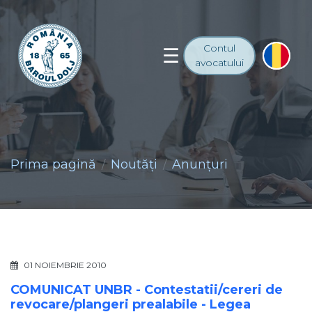
Contul
avocatului
Prima pagină
Noutăţi
Anunţuri
01 NOIEMBRIE 2010
COMUNICAT UNBR - Contestatii/cereri de
revocare/plangeri prealabile - Legea