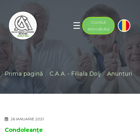
Contul
avocatului
Prima pagină
C.A.A. - Filiala Dolj
Anunţuri
26 IANUARIE 2021
Condoleanțe