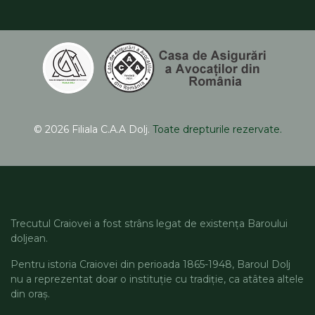
© 2026 Filiala C.A.A Dolj.
Toate drepturile rezervate.
Trecutul Craiovei a fost strâns legat de existența Baroului
doljean.
Pentru istoria Craiovei din perioada 1865-1948, Baroul Dolj
nu a reprezentat doar o instituție cu tradiție, ca atâtea altele
din oraș.