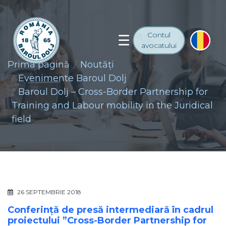
Contul
avocatului
Prima pagină
Noutăţi
Evenimente Baroul Dolj
Baroul Dolj – Cross-Border Partnership for
Training and Labour mobility in the Juridical
field
26 SEPTEMBRIE 2018
Conferință de presă intermediară în cadrul
proiectului ”Cross-Border Partnership for