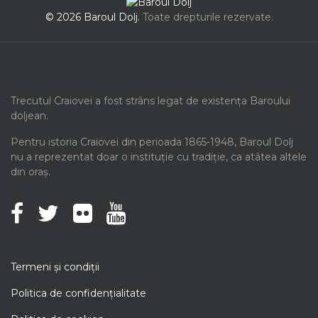
© 2026 Baroul Dolj.
Toate drepturile rezervate.
Trecutul Craiovei a fost strâns legat de existența Baroului
doljean.
Pentru istoria Craiovei din perioada 1865-1948, Baroul Dolj
nu a reprezentat doar o instituție cu tradiție, ca atâtea altele
din oraș.
Termeni şi condiţii
Politica de confidenţialitate