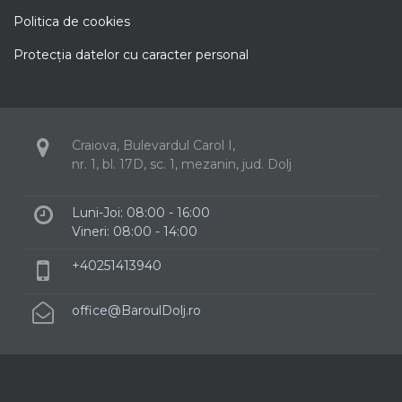
Politica de cookies
Protecţia datelor cu caracter personal
Craiova, Bulevardul Carol I,
nr. 1, bl. 17D, sc. 1, mezanin, jud. Dolj
Luni-Joi: 08:00 - 16:00
Vineri: 08:00 - 14:00
+40251413940
office@BaroulDolj.ro