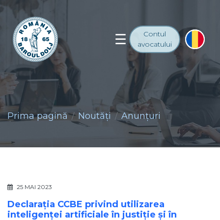
Contul
avocatului
Prima pagină
Noutăţi
Anunţuri
25 MAI 2023
Declarația CCBE privind utilizarea
inteligenței artificiale în justiție și în