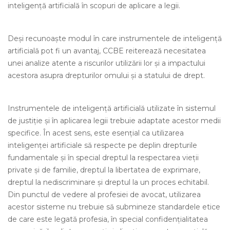
inteligență artificială în scopuri de aplicare a legii.
Deși recunoaște modul în care instrumentele de inteligență
artificială pot fi un avantaj, CCBE reiterează necesitatea
unei analize atente a riscurilor utilizării lor și a impactului
acestora asupra drepturilor omului și a statului de drept.
Instrumentele de inteligență artificială utilizate în sistemul
de justiție și în aplicarea legii trebuie adaptate acestor medii
specifice. În acest sens, este esențial ca utilizarea
inteligenței artificiale să respecte pe deplin drepturile
fundamentale și în special dreptul la respectarea vieții
private și de familie, dreptul la libertatea de exprimare,
dreptul la nediscriminare și dreptul la un proces echitabil.
Din punctul de vedere al profesiei de avocat, utilizarea
acestor sisteme nu trebuie să submineze standardele etice
de care este legată profesia, în special confidențialitatea