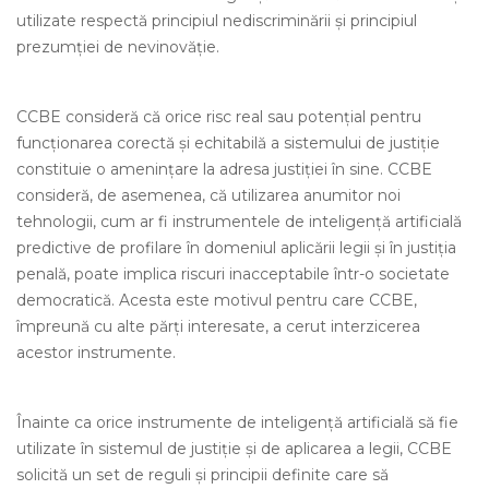
utilizate respectă principiul nediscriminării și principiul
prezumției de nevinovăție.
CCBE consideră că orice risc real sau potențial pentru
funcționarea corectă și echitabilă a sistemului de justiție
constituie o amenințare la adresa justiției în sine. CCBE
consideră, de asemenea, că utilizarea anumitor noi
tehnologii, cum ar fi instrumentele de inteligență artificială
predictive de profilare în domeniul aplicării legii și în justiția
penală, poate implica riscuri inacceptabile într-o societate
democratică. Acesta este motivul pentru care CCBE,
împreună cu alte părți interesate, a cerut interzicerea
acestor instrumente.
Înainte ca orice instrumente de inteligență artificială să fie
utilizate în sistemul de justiție și de aplicarea a legii, CCBE
solicită un set de reguli și principii definite care să