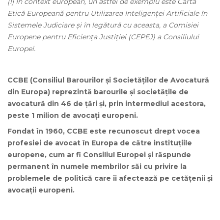
[1] În context european, un astfel de exemplu este Carta
Etică Europeană pentru Utilizarea Inteligenței Artificiale în
Sistemele Judiciare și în legătură cu aceasta, a Comisiei
Europene pentru Eficiența Justiției (CEPEJ) a Consiliului
Europei.
CCBE (Consiliul Barourilor și Societăților de Avocatură
din Europa) reprezintă barourile și societățile de
avocatură din 46 de țări și, prin intermediul acestora,
peste 1 milion de avocați europeni.
Fondat în 1960, CCBE este recunoscut drept vocea
profesiei de avocat în Europa de către instituțiile
europene, cum ar fi Consiliul Europei și răspunde
permanent în numele membrilor săi cu privire la
problemele de politică care îi afectează pe cetățenii și
avocații europeni.