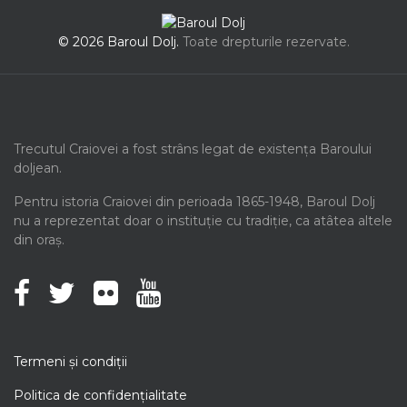
© 2026 Baroul Dolj.
Toate drepturile rezervate.
Trecutul Craiovei a fost strâns legat de existența Baroului
doljean.
Pentru istoria Craiovei din perioada 1865-1948, Baroul Dolj
nu a reprezentat doar o instituție cu tradiție, ca atâtea altele
din oraș.
Termeni şi condiţii
Politica de confidenţialitate