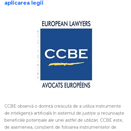
aplicarea legii
CCBE observă o dorință crescută de a utiliza instrumente
de inteligență artificială în sistemul de justiție și recunoaște
beneficiile potențiale ale unei astfel de utilizări. CCBE este,
de asemenea, conștient de folosirea instrumentelor de