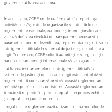
guverneze utilizarea acestora.
În acest scop, CCBE crede cu fermitate în importanța
activității desfășurate de organizațiile și autoritățile de
reglementare naționale, europene și internaționale care
vizează definirea nivelului de transparență necesar și a
parametrilor pentru dezvoltarea, implementarea și utilizarea
inteligenței artificiale în sistemul de justiție și de aplicare a
legii. Prin urmare, CCBE solicită autorităților și organizațiilor
naționale, europene și internaționale să se asigure că:
• utilizarea instrumentelor de inteligență artificială în
sistemul de justiție și de aplicare a legii este controlată și
reglementată corespunzător și că această reglementare
reflectă specificul acestor sisteme. Această reglementare
trebuie să respecte în special dreptul la un proces echitabil
și dreptul la un judecător uman;
• regulile care reglementează utilizarea instrumentelor de