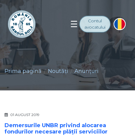
Contul
avocatului
Prima pagină
Noutăţi
Anunţuri
01 AUGUST 2019
Demersurile UNBR privind alocarea
fondurilor necesare plății serviciilor