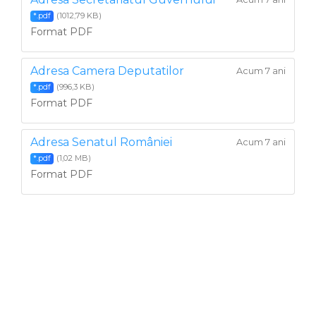
(1012,79 KB)
*.pdf
Format PDF
Adresa Camera Deputatilor
Acum 7 ani
(996,3 KB)
*.pdf
Format PDF
Adresa Senatul României
Acum 7 ani
(1,02 MB)
*.pdf
Format PDF