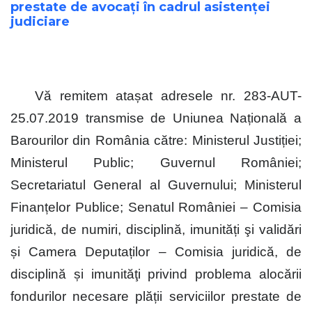
prestate de avocați în cadrul asistenței
judiciare
Vă remitem atașat adresele nr. 283-AUT-
25.07.2019 transmise de Uniunea Națională a
Barourilor din România către: Ministerul Justiției;
Ministerul Public; Guvernul României;
Secretariatul General al Guvernului; Ministerul
Finanțelor Publice; Senatul României – Comisia
juridică, de numiri, disciplină, imunități şi validări
și Camera Deputaților – Comisia juridică, de
disciplină și imunităţi privind problema alocării
fondurilor necesare plății serviciilor prestate de