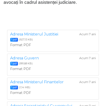
avocați în cadrul asistenței judiciare.
Adresa Ministerul Justitiei
Acum 7 ani
(927,13 KB)
*.pdf
Format PDF
Adresa Guvern
Acum 7 ani
(991,68 KB)
*.pdf
Format PDF
Adresa Ministerul Finantelor
Acum 7 ani
(1,14 MB)
*.pdf
Format PDF
Adresa Secretariatul Guvernului
Acum 7 ani