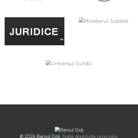
© 2026 Baroul Dolj.
Toate drepturile rezervate.