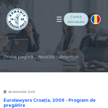
Contul
avocatului
Prima pagină
Noutăţi
Anunţuri
28 IANUARIE 2009
Eurolawyers Croaţia, 2009 - Program de
pregătire