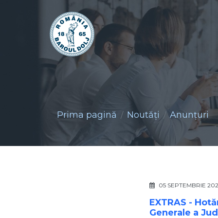
Prima pagină
Noutăţi
Anunţuri
05 SEPTEMBRIE 20
EXTRAS - Hotăr
Generale a Jude