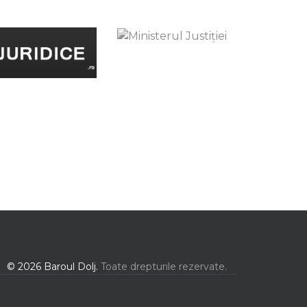
© 2026 Baroul Dolj.
Toate drepturile rezervate.