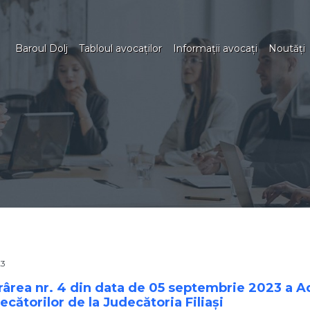
Baroul Dolj
Tabloul avocaţilor
Informaţii avocaţi
Noutăţi
23
ârea nr. 4 din data de 05 septembrie 2023 a A
cătorilor de la Judecătoria Filiaşi