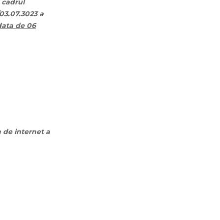
 cadrul
/03.07.3023 a
 data de 06
a de internet a