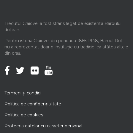
Trecutul Craiovei a fost strâns legat de existența Baroului
doljean.
Pentru istoria Craiovei din perioada 1865-1948, Baroul Dolj
nu a reprezentat doar o instituție cu tradiție, ca atâtea altele
din oraș.
Termeni şi condiţii
Politica de confidenţialitate
Politica de cookies
Protecţia datelor cu caracter personal