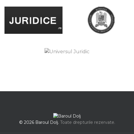
© 2026 Baroul Dolj.
Toate drepturile rezervate.