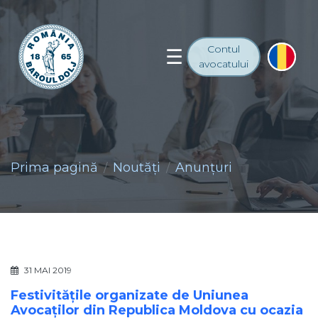
Contul
avocatului
Prima pagină
Noutăţi
Anunţuri
31 MAI 2019
Festivitățile organizate de Uniunea
Avocaților din Republica Moldova cu ocazia