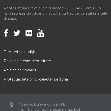
Pentru istoria Craiovei din perioada 1865-1948, Baroul Dolj
nu a reprezentat doar o instituție cu tradiție, ca atâtea altele
din oraș.
Termeni şi condiţii
Politica de confidenţialitate
Politica de cookies
Protecţia datelor cu caracter personal
Craiova, Bulevardul Carol I,
nr. 1, bl. 17D, sc. 1, mezanin, jud. Dolj