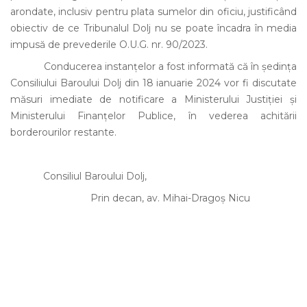
arondate, inclusiv pentru plata sumelor din oficiu, justificând
obiectiv de ce Tribunalul Dolj nu se poate încadra în media
impusă de prevederile O.U.G. nr. 90/2023.
Conducerea instanțelor a fost informată că în ședința
Consiliului Baroului Dolj din 18 ianuarie 2024 vor fi discutate
măsuri imediate de notificare a Ministerului Justiției și
Ministerului Finanțelor Publice, în vederea achitării
borderourilor restante.
Consiliul Baroului Dolj,
Prin decan, av. Mihai-Dragoș Nicu