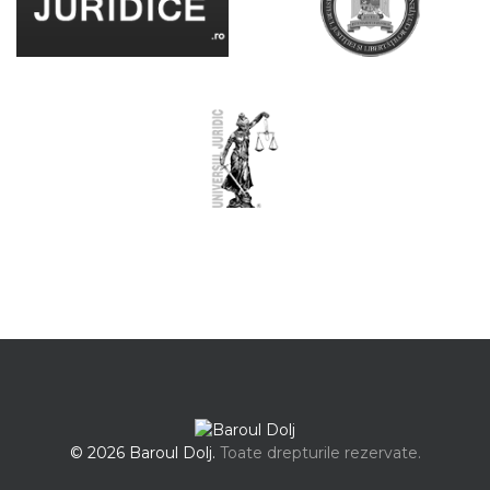
© 2026 Baroul Dolj.
Toate drepturile rezervate.