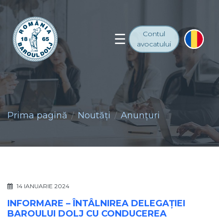
Contul
avocatului
Prima pagină
Noutăţi
Anunţuri
14 IANUARIE 2024
INFORMARE – ÎNTÂLNIREA DELEGAȚIEI
BAROULUI DOLJ CU CONDUCEREA