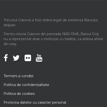
Trecutul Craiovei a fost strâns legat de existența Baroului
doljean.
Pentru istoria Craiovei din perioada 1865-1948, Baroul Dolj
nu a reprezentat doar o instituție cu tradiție, ca atâtea altele
din oraș.
Termeni şi condiţii
Politica de confidenţialitate
Politica de cookies
Protecţia datelor cu caracter personal