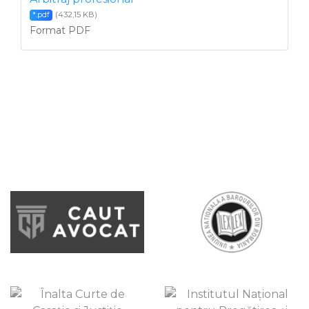
(432,15 KB)
*.pdf
Format PDF