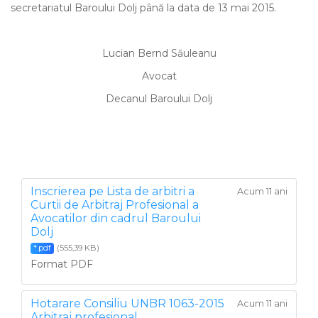
secretariatul Baroului Dolj până la data de 13 mai 2015.
Lucian Bernd Săuleanu
Avocat
Decanul Baroului Dolj
Inscrierea pe Lista de arbitri a
Acum 11 ani
Curtii de Arbitraj Profesional a
Avocatilor din cadrul Baroului
Dolj
(555,39 KB)
*.pdf
Format PDF
Hotarare Consiliu UNBR 1063-2015
Acum 11 ani
Arbitraj profesional