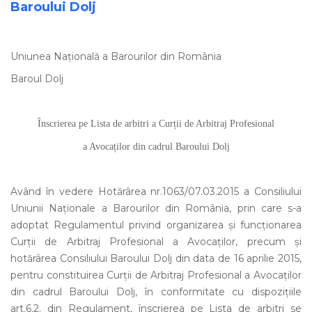
Baroului Dolj
Uniunea Națională a Barourilor din România
Baroul Dolj
Înscrierea pe Lista de arbitri a Curții de Arbitraj Profesional
a Avocaților din cadrul Baroului Dolj
Având în vedere Hotărârea nr.1063/07.03.2015 a Consiliului
Uniunii Naționale a Barourilor din România, prin care s-a
adoptat Regulamentul privind organizarea și funcționarea
Curții de Arbitraj Profesional a Avocaților, precum și
hotărârea Consiliului Baroului Dolj din data de 16 aprilie 2015,
pentru constituirea Curții de Arbitraj Profesional a Avocaților
din cadrul Baroului Dolj, în conformitate cu dispozițiile
art.6.2. din Regulament, înscrierea pe Lista de arbitri se