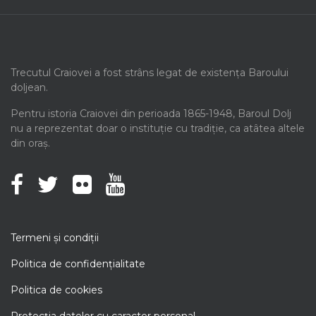
Trecutul Craiovei a fost strâns legat de existența Baroului
doljean.
Pentru istoria Craiovei din perioada 1865-1948, Baroul Dolj
nu a reprezentat doar o instituție cu tradiție, ca atâtea altele
din oraș.
Termeni şi condiţii
Politica de confidenţialitate
Politica de cookies
Protecţia datelor cu caracter personal