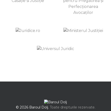
© 2026 Baroul Dolj.
Toate drepturile rezervate.