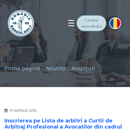
Contul
avocatului
Prima pagină
Noutăţi
Anunţuri
17 APRILIE 2015
Inscrierea pe Lista de arbitri a Curtii de
Arbitraj Profesional a Avocatilor din cadrul