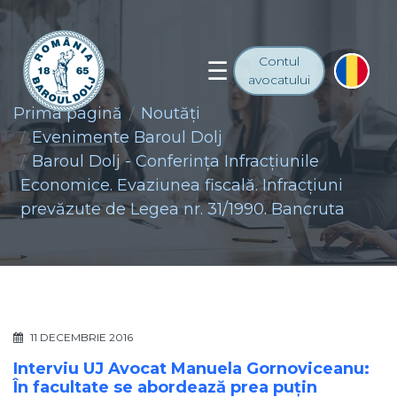
Contul
avocatului
Prima pagină
Noutăţi
Evenimente Baroul Dolj
Baroul Dolj - Conferința Infracțiunile
Economice. Evaziunea fiscală. Infracțiuni
prevăzute de Legea nr. 31/1990. Bancruta
11 DECEMBRIE 2016
Interviu UJ Avocat Manuela Gornoviceanu:
În facultate se abordează prea puțin