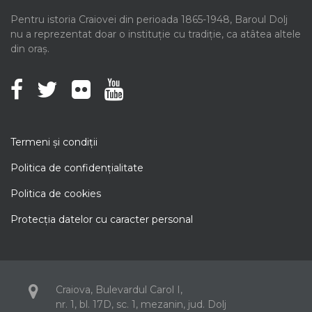
Pentru istoria Craiovei din perioada 1865-1948, Baroul Dolj
nu a reprezentat doar o instituție cu tradiție, ca atâtea altele
din oraș.
Termeni şi condiţii
Politica de confidenţialitate
Politica de cookies
Protecţia datelor cu caracter personal
Craiova, Bulevardul Carol I,
nr. 1, bl. 17D, sc. 1, mezanin, jud. Dolj