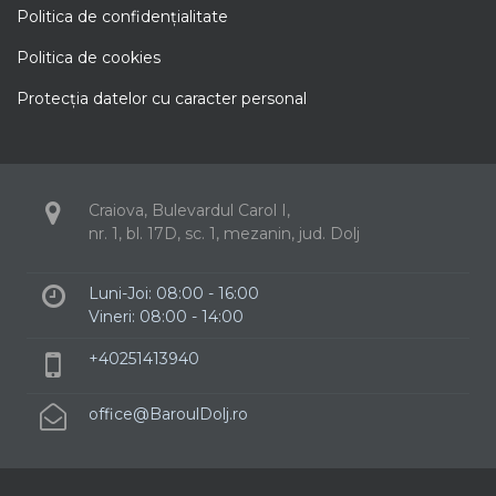
Politica de confidenţialitate
Politica de cookies
Protecţia datelor cu caracter personal
Craiova, Bulevardul Carol I,
nr. 1, bl. 17D, sc. 1, mezanin, jud. Dolj
Luni-Joi: 08:00 - 16:00
Vineri: 08:00 - 14:00
+40251413940
office@BaroulDolj.ro