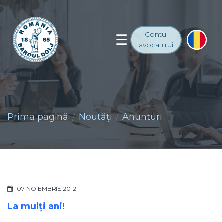
Contul
avocatului
Prima pagină
Noutăţi
Anunţuri
07 NOIEMBRIE 2012
La mulţi ani!