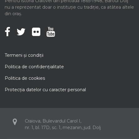
Pentru istoria Craiovei din perioada 1865-1948, Baroul Dolj
nu a reprezentat doar o instituție cu tradiție, ca atâtea altele
din oraș.
Termeni şi condiţii
Politica de confidenţialitate
Politica de cookies
Protecţia datelor cu caracter personal
Craiova, Bulevardul Carol I,
nr. 1, bl. 17D, sc. 1, mezanin, jud. Dolj