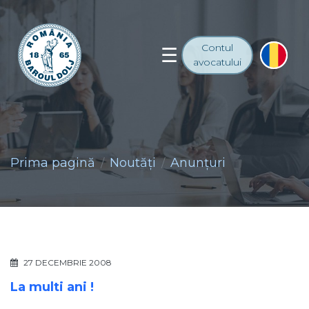
Contul
avocatului
Prima pagină
Noutăţi
Anunţuri
27 DECEMBRIE 2008
La multi ani !