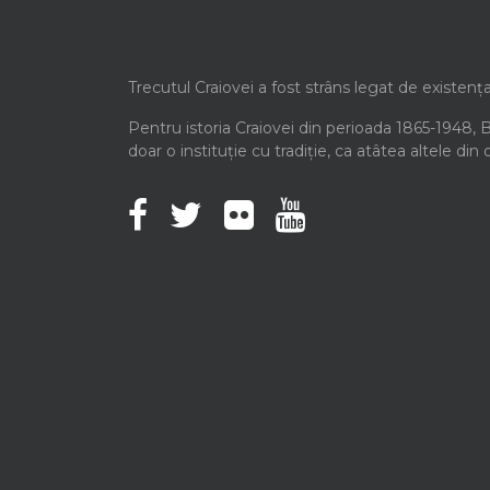
Trecutul Craiovei a fost strâns legat de existenț
Pentru istoria Craiovei din perioada 1865-1948, 
doar o instituție cu tradiție, ca atâtea altele din 