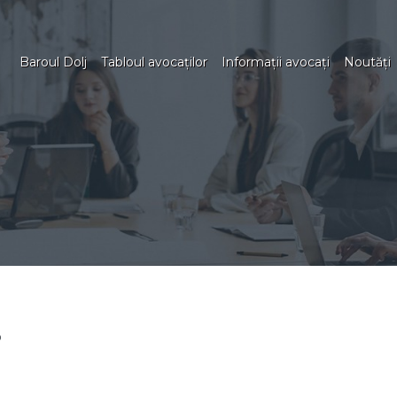
Baroul Dolj
Tabloul avocaţilor
Informaţii avocaţi
Noutăţi
0