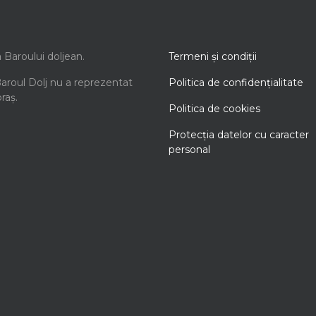
a Baroului doljean.
Termeni şi condiţii
Baroul Dolj nu a reprezentat
Politica de confidenţialitate
oraș.
Politica de cookies
Protecţia datelor cu caracter
personal