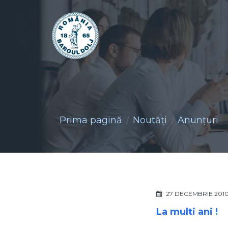
Prima pagină
Noutăţi
Anunţuri
27 DECEMBRIE 201
La multi ani !