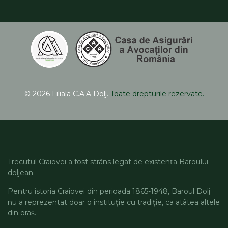
© 2026 Filiala C.A.A Dolj.
Toate drepturile rezervate.
Trecutul Craiovei a fost strâns legat de existența Baroului
doljean.
Pentru istoria Craiovei din perioada 1865-1948, Baroul Dolj
nu a reprezentat doar o instituție cu tradiție, ca atâtea altele
din oraș.