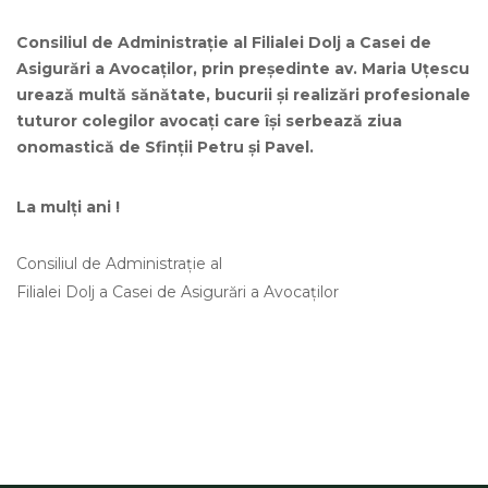
Consiliul de Administrație al Filialei Dolj a Casei de
Asigurări a Avocaților, prin președinte av. Maria Uțescu
urează multă sănătate, bucurii și realizări profesionale
tuturor colegilor avocaţi care îşi serbează ziua
onomastică de Sfinţii Petru şi Pavel.
La mulți ani !
Consiliul de Administrație al
Filialei Dolj a Casei de Asigurări a Avocaților