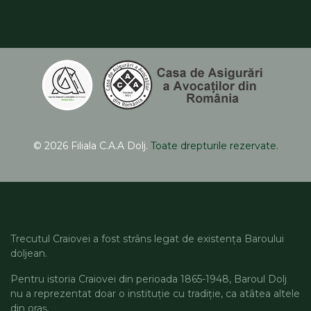
© 2026 Filiala C.A.A Dolj.
Toate drepturile rezervate.
Trecutul Craiovei a fost strâns legat de existența Baroului
doljean.
Pentru istoria Craiovei din perioada 1865-1948, Baroul Dolj
nu a reprezentat doar o instituție cu tradiție, ca atâtea altele
din oraș.