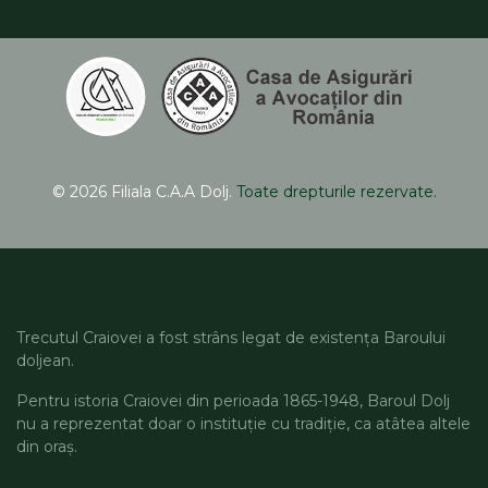
© 2026 Filiala C.A.A Dolj.
Toate drepturile rezervate.
Trecutul Craiovei a fost strâns legat de existența Baroului
doljean.
Pentru istoria Craiovei din perioada 1865-1948, Baroul Dolj
nu a reprezentat doar o instituție cu tradiție, ca atâtea altele
din oraș.