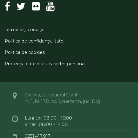
Termeni şi condiţii
Politica de confidenţialitate
Politica de cookies
Protecţia datelor cu caracter personal
Craiova, Bulevardul Carol I,
nr. 1, bl. 17D, sc. 1, mezanin, jud. Dolj
Luni-Joi: 08:00 - 16:00
Vineri: 08:00 - 14:00
0251.417.917