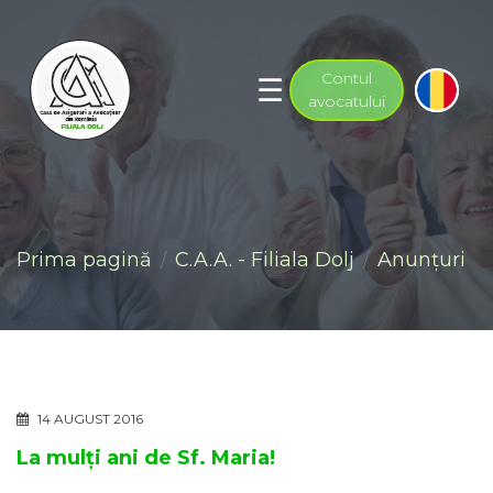
Contul
avocatului
Prima pagină
C.A.A. - Filiala Dolj
Anunţuri
14 AUGUST 2016
La mulți ani de Sf. Maria!